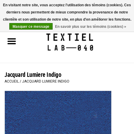
En visitant notre site, vous acceptez l'utilisation des témoins (cookies). Ces
derniers nous permettent de mieux comprendre la provenance de notre
0 Articles - €0,00
clientèle et son utilisation de notre site, en plus d'en améliorer les fonctions.
Masquer ce message
En savoir plus sur les témoins (cookies) »
Accueil
LIVRES
TEINTURE TEXTILE
Jacquard Lumiere Indigo
PEINTURE
ACCUEIL
/
JACQUARD LUMIERE INDIGO
TEXTILE
WORKSHOPS
SPECIALS