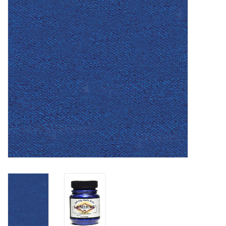
OUTILS
Blog