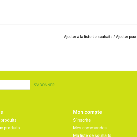
Ajouter à la liste de souhaits
/
Ajouter pou
S'ABONNER
ts
Mon compte
 produits
S'inscrire
x produits
Mes commandes
Ma liste de souhaits