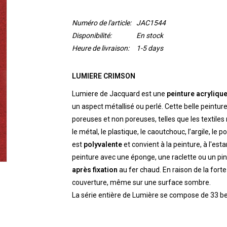
Numéro de l'article:
JAC1544
Disponibilité:
En stock
Heure de livraison:
1-5 days
LUMIERE CRIMSON
Lumiere de Jacquard est une
peinture acrylique
un aspect métallisé ou perlé. Cette belle peinture
poreuses et non poreuses, telles que les textiles n
le métal, le plastique, le caoutchouc, l’argile, le 
est
polyvalente
et convient à la peinture, à l'est
peinture avec une éponge, une raclette ou un pinc
après fixation
au fer chaud. En raison de la fort
couverture, même sur une surface sombre.
La série entière de Lumière se compose de 33 be