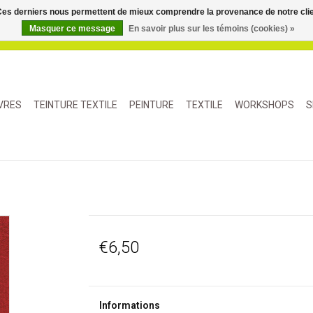
. Ces derniers nous permettent de mieux comprendre la provenance de notre clientè
Masquer ce message
En savoir plus sur les témoins (cookies) »
IVRES
TEINTURE TEXTILE
PEINTURE
TEXTILE
WORKSHOPS
S
€6,50
Informations