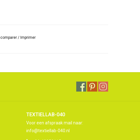
r comparer
/
Imprimer
TEXTIELLAB-040
Voor een afspraak mail naar:
info@textiellab-040.nl