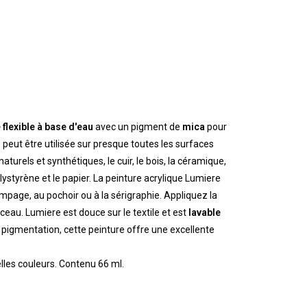
 flexible à base d'eau
avec un pigment de
mica
pour
 peut être utilisée sur presque toutes les surfaces
aturels et synthétiques, le cuir, le bois, la céramique,
polystyrène et le papier. La peinture acrylique Lumiere
ampage, au pochoir ou à la sérigraphie. Appliquez la
eau. Lumiere est douce sur le textile et est
lavable
e pigmentation, cette peinture offre une excellente
lles couleurs. Contenu 66 ml.