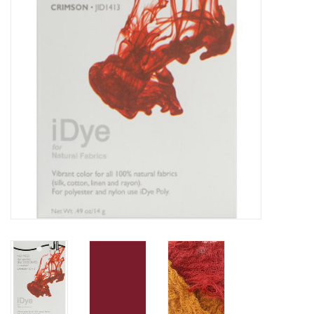
OUTILS
Blog