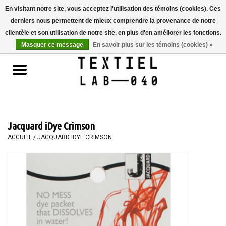
En visitant notre site, vous acceptez l'utilisation des témoins (cookies). Ces
derniers nous permettent de mieux comprendre la provenance de notre
0 Articles - €0,00
clientèle et son utilisation de notre site, en plus d'en améliorer les fonctions.
Masquer ce message
En savoir plus sur les témoins (cookies) »
Accueil
LIVRES
TEINTURE TEXTILE
Jacquard iDye Crimson
PEINTURE
ACCUEIL
/
JACQUARD IDYE CRIMSON
TEXTILE
WORKSHOPS
SPECIALS