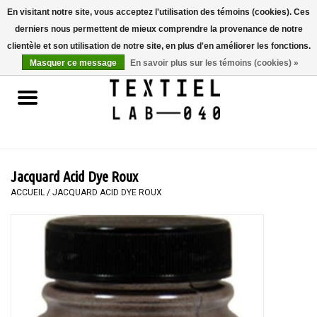
En visitant notre site, vous acceptez l'utilisation des témoins (cookies). Ces
derniers nous permettent de mieux comprendre la provenance de notre
0 Articles - €0,00
clientèle et son utilisation de notre site, en plus d'en améliorer les fonctions.
Masquer ce message
En savoir plus sur les témoins (cookies) »
Accueil
LIVRES
TEINTURE TEXTILE
Jacquard Acid Dye Roux
PEINTURE
ACCUEIL
/
JACQUARD ACID DYE ROUX
TEXTILE
WORKSHOPS
SPECIALS