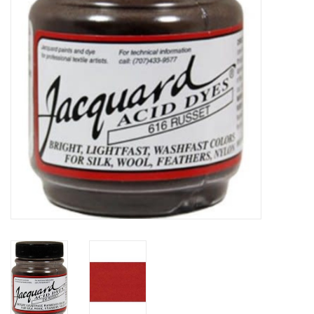
OUTILS
Blog