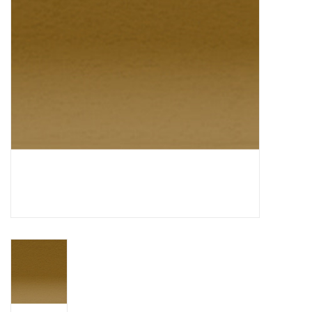
OUTILS
Blog