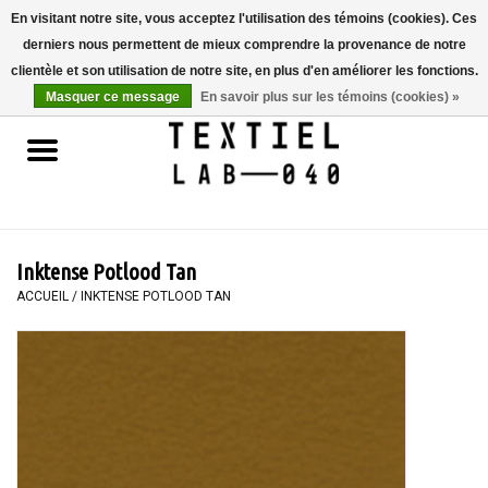
En visitant notre site, vous acceptez l'utilisation des témoins (cookies). Ces
derniers nous permettent de mieux comprendre la provenance de notre
0 Articles - €0,00
clientèle et son utilisation de notre site, en plus d'en améliorer les fonctions.
Masquer ce message
En savoir plus sur les témoins (cookies) »
Accueil
LIVRES
TEINTURE TEXTILE
Inktense Potlood Tan
PEINTURE
ACCUEIL
/
INKTENSE POTLOOD TAN
TEXTILE
WORKSHOPS
SPECIALS