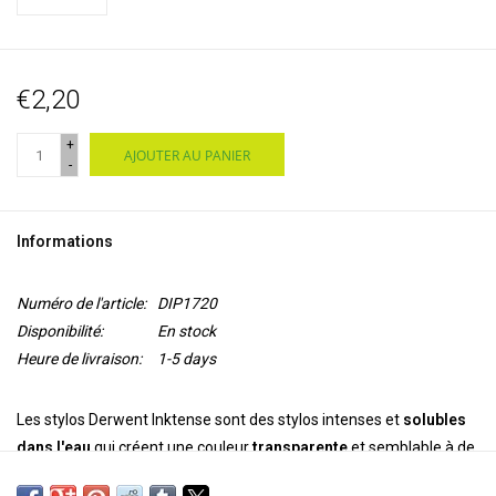
€2,20
+
AJOUTER AU PANIER
-
Informations
Numéro de l'article:
DIP1720
Disponibilité:
En stock
Heure de livraison:
1-5 days
Les stylos Derwent Inktense sont des stylos intenses et
solubles
dans l'eau
qui créent une couleur
transparente
et semblable à de
l'encre. Vous appliquez la peinture sec et ajoutez de l'eau pour