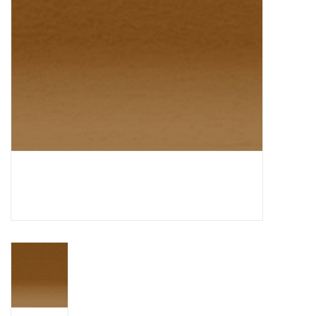
OUTILS
Blog