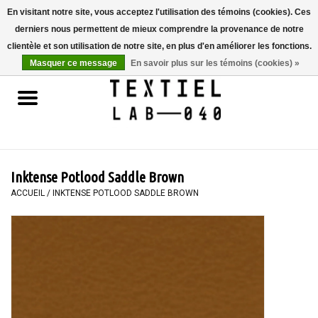
En visitant notre site, vous acceptez l'utilisation des témoins (cookies). Ces
derniers nous permettent de mieux comprendre la provenance de notre
0 Articles - €0,00
clientèle et son utilisation de notre site, en plus d'en améliorer les fonctions.
Masquer ce message
En savoir plus sur les témoins (cookies) »
Accueil
LIVRES
TEINTURE TEXTILE
Inktense Potlood Saddle Brown
PEINTURE
ACCUEIL
/
INKTENSE POTLOOD SADDLE BROWN
TEXTILE
WORKSHOPS
SPECIALS