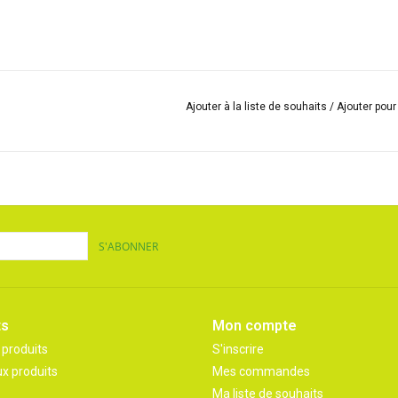
Ajouter à la liste de souhaits
/
Ajouter pou
S'ABONNER
ts
Mon compte
 produits
S'inscrire
x produits
Mes commandes
Ma liste de souhaits