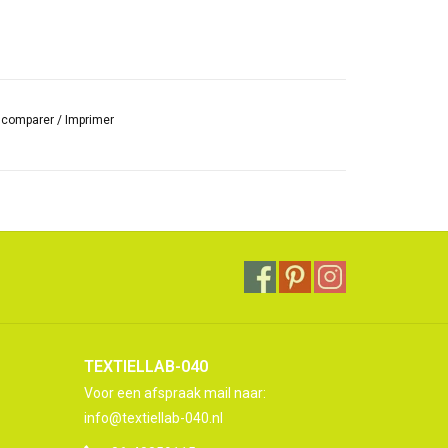
r comparer
/
Imprimer
TEXTIELLAB-040
Voor een afspraak mail naar:
info@textiellab-040.nl