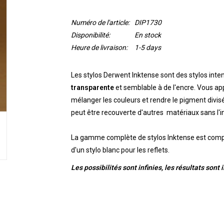
Numéro de l'article:
DIP1730
Disponibilité:
En stock
Heure de livraison:
1-5 days
Les stylos Derwent Inktense sont des stylos inte
transparente
et semblable à de l'encre. Vous app
mélanger les couleurs et rendre le pigment divis
peut être recouverte d'autres matériaux sans l'i
La gamme complète de stylos Inktense est com
d'un stylo blanc pour les reflets.
Les possibilités sont infinies, les résultats sont 