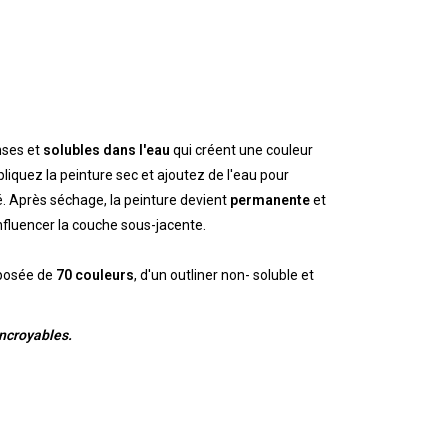
nses et
solubles dans l'eau
qui créent une couleur
liquez la peinture sec et ajoutez de l'eau pour
é. Après séchage, la peinture devient
permanente
et
nfluencer la couche sous-jacente.
posée de
70 couleurs
, d'un outliner non- soluble et
incroyables.