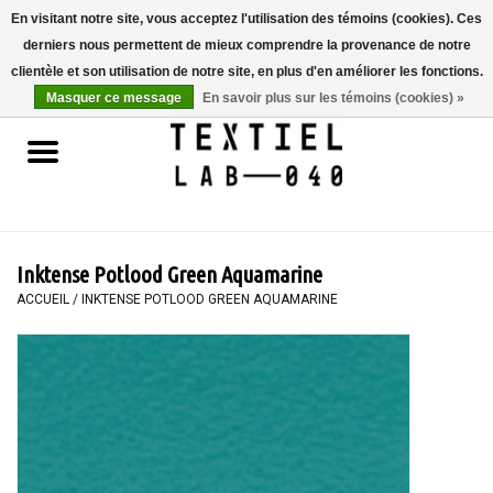
En visitant notre site, vous acceptez l'utilisation des témoins (cookies). Ces
derniers nous permettent de mieux comprendre la provenance de notre
0 Articles - €0,00
clientèle et son utilisation de notre site, en plus d'en améliorer les fonctions.
Masquer ce message
En savoir plus sur les témoins (cookies) »
Accueil
LIVRES
TEINTURE TEXTILE
Inktense Potlood Green Aquamarine
PEINTURE
ACCUEIL
/
INKTENSE POTLOOD GREEN AQUAMARINE
TEXTILE
WORKSHOPS
SPECIALS