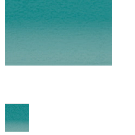
OUTILS
Blog