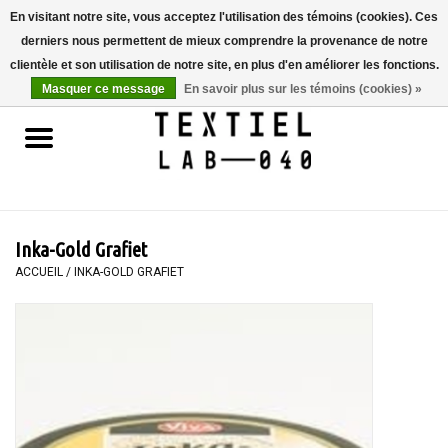
En visitant notre site, vous acceptez l'utilisation des témoins (cookies). Ces
derniers nous permettent de mieux comprendre la provenance de notre
0 Articles - €0,00
clientèle et son utilisation de notre site, en plus d'en améliorer les fonctions.
Masquer ce message
En savoir plus sur les témoins (cookies) »
Accueil
LIVRES
TEINTURE TEXTILE
Inka-Gold Grafiet
PEINTURE
ACCUEIL
/
INKA-GOLD GRAFIET
TEXTILE
WORKSHOPS
SPECIALS