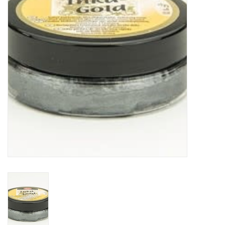
OUTILS
Blog