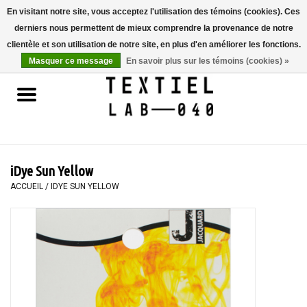
En visitant notre site, vous acceptez l'utilisation des témoins (cookies). Ces
derniers nous permettent de mieux comprendre la provenance de notre
0 Articles - €0,00
clientèle et son utilisation de notre site, en plus d'en améliorer les fonctions.
Masquer ce message
En savoir plus sur les témoins (cookies) »
Accueil
LIVRES
TEINTURE TEXTILE
iDye Sun Yellow
PEINTURE
ACCUEIL
/
IDYE SUN YELLOW
TEXTILE
WORKSHOPS
SPECIALS