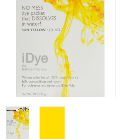
OUTILS
Blog