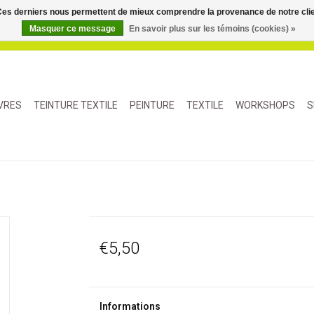
. Ces derniers nous permettent de mieux comprendre la provenance de notre clientè
Masquer ce message
En savoir plus sur les témoins (cookies) »
IVRES
TEINTURE TEXTILE
PEINTURE
TEXTILE
WORKSHOPS
S
€5,50
Informations