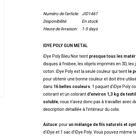
Numéro de l'article:
JID1461
Disponibilité:
En stock
Heure de livraison:
1-5 days
IDYE POLY GUN METAL
iDye Poly Bleu Noir teint
presque tous les matér
disques à frisbee, les objets imprimés en 3D, les j
coton. iDye Poly est la seule couleur qui teint
le p
pour obtenir une bonne couleur et doit être utilis
dans
16 belles
couleurs
. 1 paquet d'iDye Poly 
colorant et un colorant
d'environ 1,3 kg de texti
soluble
, vous n’avez donc pas à travailler avec 
description détaillée à l'intérieur du colis.
Astuce
: pour
un mélange de fils naturels et sy
d'iDye et 1 sac d'iDye Poly. Vous pouvez même te