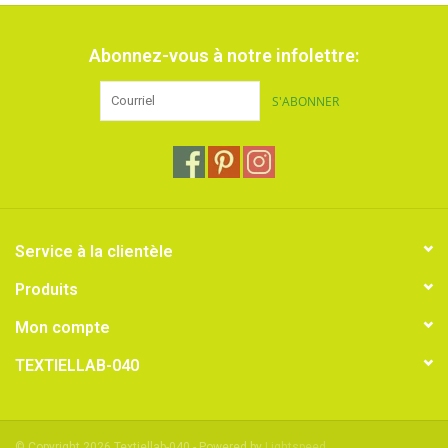
Abonnez-vous à notre infolettre:
S'ABONNER
Service à la clientèle
Produits
Mon compte
TEXTIELLAB-040
© Copyright 2026 Textiellab-040 - Powered by
Lightspeed