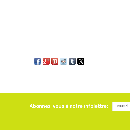
Abonnez-vous à notre infolettre: