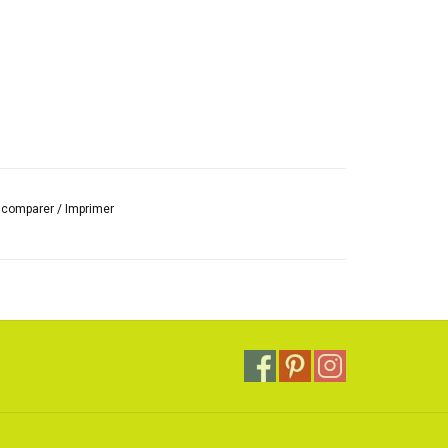
r comparer
/
Imprimer