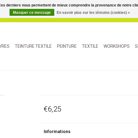
. Ces derniers nous permettent de mieux comprendre la provenance de notre clientè
Masquer ce message
En savoir plus sur les témoins (cookies) »
IVRES
TEINTURE TEXTILE
PEINTURE
TEXTILE
WORKSHOPS
S
€6,25
Informations