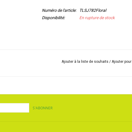
Numéro de l'article:
TLSJ782Floral
Disponibilité:
En rupture de stock
Ajouter à la liste de souhaits
/
Ajouter pou
S'ABONNER