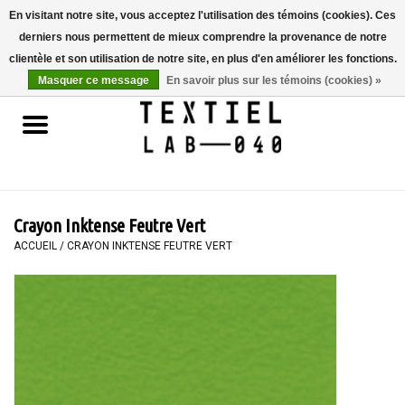
En visitant notre site, vous acceptez l'utilisation des témoins (cookies). Ces
derniers nous permettent de mieux comprendre la provenance de notre
0 Articles - €0,00
clientèle et son utilisation de notre site, en plus d'en améliorer les fonctions.
Masquer ce message
En savoir plus sur les témoins (cookies) »
Accueil
LIVRES
TEINTURE TEXTILE
Crayon Inktense Feutre Vert
PEINTURE
ACCUEIL
/
CRAYON INKTENSE FEUTRE VERT
TEXTILE
WORKSHOPS
SPECIALS