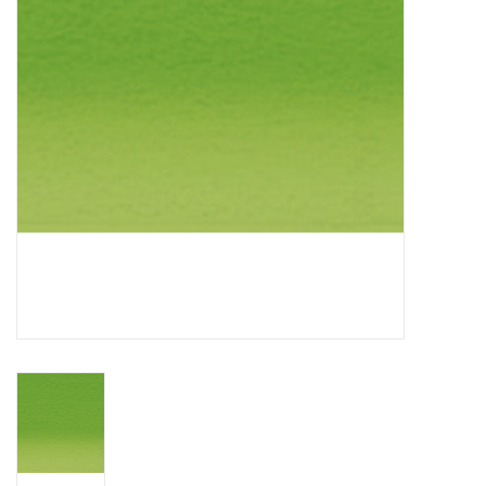
OUTILS
Blog