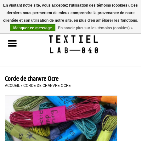
En visitant notre site, vous acceptez l'utilisation des témoins (cookies). Ces
derniers nous permettent de mieux comprendre la provenance de notre
0 Articles - €0,00
clientèle et son utilisation de notre site, en plus d'en améliorer les fonctions.
Masquer ce message
En savoir plus sur les témoins (cookies) »
Accueil
LIVRES
TEINTURE TEXTILE
Corde de chanvre Ocre
PEINTURE
ACCUEIL
/
CORDE DE CHANVRE OCRE
TEXTILE
WORKSHOPS
SPECIALS