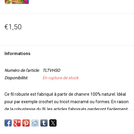
€1,50
Informations
Numéro de l'article:
TLTVHSO
Disponibilité:
En rupture de stock
Ce fil robuste est fabriqué à partir de chanvre 100% naturel. Idéal
pour par exemple crochet ou tricot macramé ou formes. En raison
de la robustesse du fil, les articles fabriqués garderont facilement
leur forme.
Le fil est disponible en 11 couleurs différentes. Le fil a une