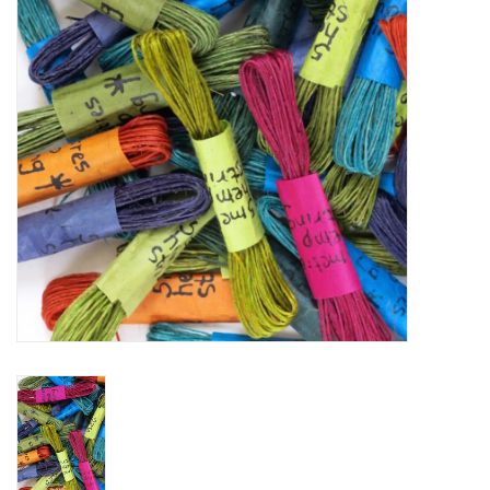
OUTILS
Blog