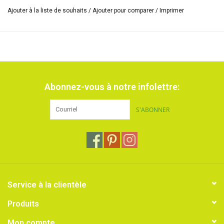
longueur de 5 mètres.
Ajouter à la liste de souhaits
/
Ajouter pour comparer
/
Imprimer
Abonnez-vous à notre infolettre:
S'ABONNER
Service à la clientèle
Produits
Mon compte