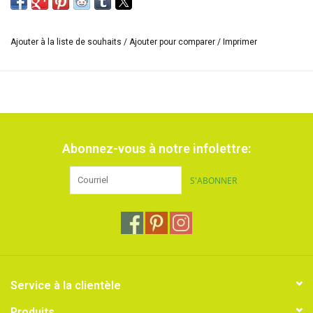
Ajouter à la liste de souhaits
/
Ajouter pour comparer
/
Imprimer
Abonnez-vous à notre infolettre:
S'ABONNER
Service à la clientèle
Produits