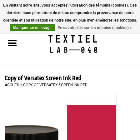
En visitant notre site, vous acceptez l'utilisation des témoins (cookies). Ces
derniers nous permettent de mieux comprendre la provenance de notre
0 Articles - €0,00
clientèle et son utilisation de notre site, en plus d'en améliorer les fonctions.
Masquer ce message
En savoir plus sur les témoins (cookies) »
Accueil
LIVRES
TEINTURE TEXTILE
Copy of Versatex Screen Ink Red
PEINTURE
ACCUEIL
/
COPY OF VERSATEX SCREEN INK RED
TEXTILE
WORKSHOPS
SPECIALS