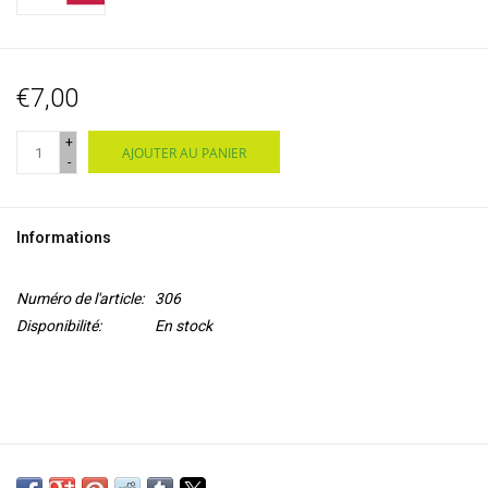
€7,00
+
AJOUTER AU PANIER
-
Informations
Numéro de l'article:
306
Disponibilité:
En stock