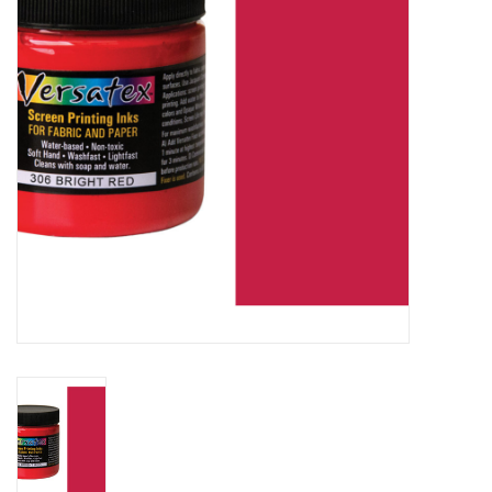
OUTILS
Blog