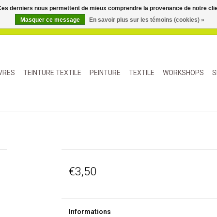
. Ces derniers nous permettent de mieux comprendre la provenance de notre clientè
Masquer ce message
En savoir plus sur les témoins (cookies) »
IVRES
TEINTURE TEXTILE
PEINTURE
TEXTILE
WORKSHOPS
S
€3,50
Informations