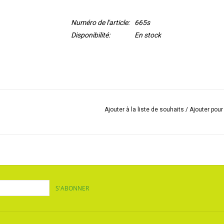
Numéro de l'article:
665s
Disponibilité:
En stock
Ajouter à la liste de souhaits
/
Ajouter pou
S'ABONNER