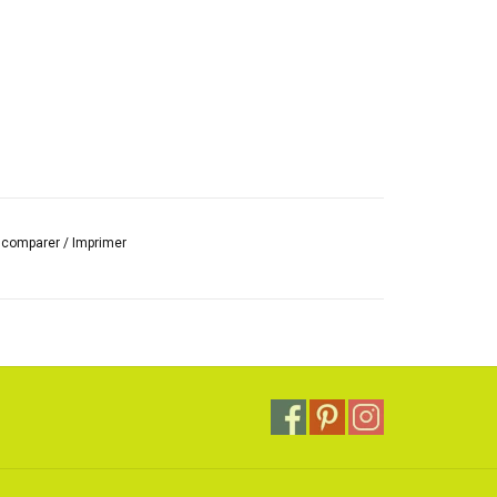
r comparer
/
Imprimer