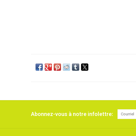
Abonnez-vous à notre infolettre: