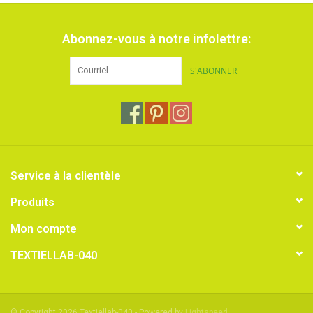
Abonnez-vous à notre infolettre:
S'ABONNER
Service à la clientèle
Produits
Mon compte
TEXTIELLAB-040
© Copyright 2026 Textiellab-040 - Powered by
Lightspeed