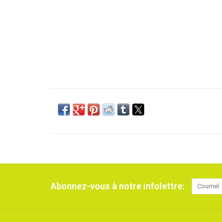
Abonnez-vous à notre infolettre: