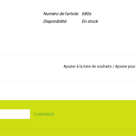
Numéro de l'article:
680s
Disponibilité:
En stock
Ajouter à la liste de souhaits
/
Ajouter pou
S'ABONNER