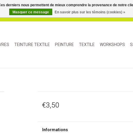
. Ces derniers nous permettent de mieux comprendre la provenance de notre clientè
Masquer ce message
En savoir plus sur les témoins (cookies) »
IVRES
TEINTURE TEXTILE
PEINTURE
TEXTILE
WORKSHOPS
S
€3,50
Informations