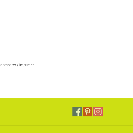
r comparer
/
Imprimer