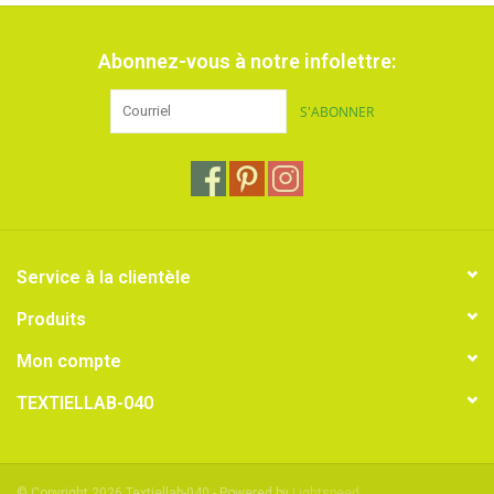
Abonnez-vous à notre infolettre:
S'ABONNER
Service à la clientèle
Produits
Mon compte
TEXTIELLAB-040
© Copyright 2026 Textiellab-040 - Powered by
Lightspeed