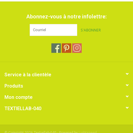
Abonnez-vous à notre infolettre:
S'ABONNER
Service à la clientèle
Produits
Mon compte
TEXTIELLAB-040
© Copyright 2026 Textiellab-040 - Powered by
Lightspeed