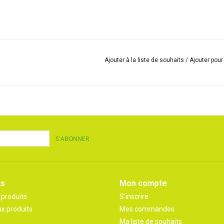
Ajouter à la liste de souhaits
/
Ajouter pou
S'ABONNER
ts
Mon compte
 produits
S'inscrire
x produits
Mes commandes
Ma liste de souhaits