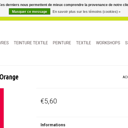
. Ces derniers nous permettent de mieux comprendre la provenance de notre clientè
Masquer ce message
En savoir plus sur les témoins (cookies) »
IVRES
TEINTURE TEXTILE
PEINTURE
TEXTILE
WORKSHOPS
S
 Orange
AC
€5,60
Informations