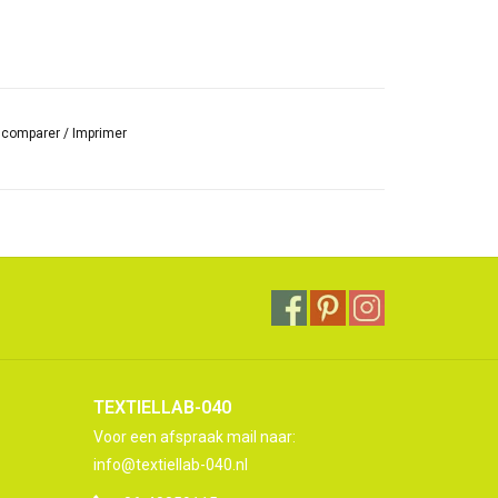
r comparer
/
Imprimer
TEXTIELLAB-040
Voor een afspraak mail naar:
info@textiellab-040.nl