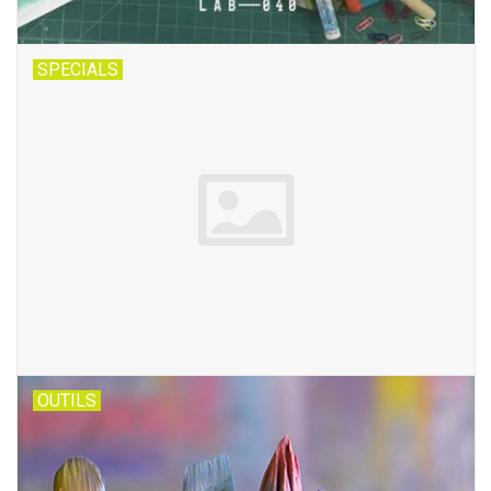
SPECIALS
OUTILS