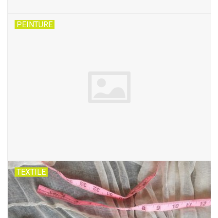
PEINTURE
TEXTILE