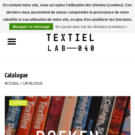
En visitant notre site, vous acceptez l'utilisation des témoins (cookies). Ces
derniers nous permettent de mieux comprendre la provenance de notre
0 Articles - €0,00
clientèle et son utilisation de notre site, en plus d'en améliorer les fonctions.
Masquer ce message
En savoir plus sur les témoins (cookies) »
Accueil
LIVRES
TEINTURE TEXTILE
Catalogue
PEINTURE
ACCUEIL
/
CATALOGUE
TEXTILE
LIVRES
WORKSHOPS
SPECIALS