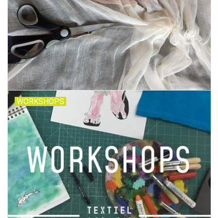
WORKSHOPS