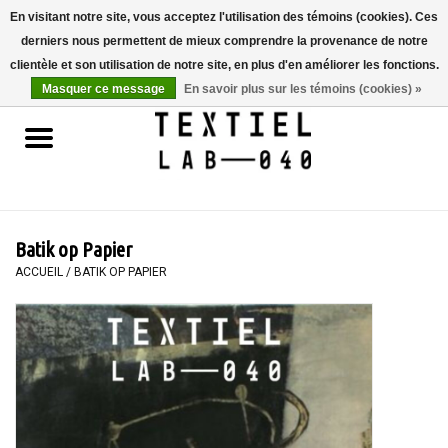
En visitant notre site, vous acceptez l'utilisation des témoins (cookies). Ces
derniers nous permettent de mieux comprendre la provenance de notre
0 Articles - €0,00
clientèle et son utilisation de notre site, en plus d'en améliorer les fonctions.
Masquer ce message
En savoir plus sur les témoins (cookies) »
Accueil
LIVRES
TEINTURE TEXTILE
Batik op Papier
PEINTURE
ACCUEIL
/
BATIK OP PAPIER
TEXTILE
WORKSHOPS
SPECIALS