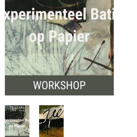
OUTILS
Blog