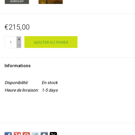
€215,00
+
AJOUTER AU PANIER
-
Informations
Disponibilité:
En stock
Heure de livraison:
1-5 days