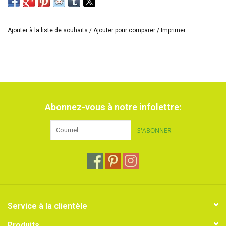
Ajouter à la liste de souhaits
/
Ajouter pour comparer
/
Imprimer
Abonnez-vous à notre infolettre:
S'ABONNER
Service à la clientèle
Produits