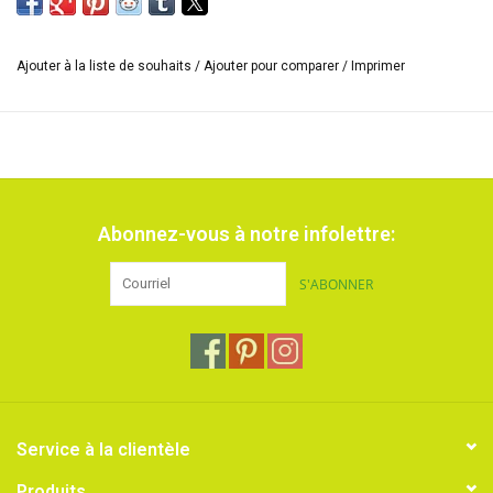
Bon rapport qualité prix.
Dimensions : 100x100cm.
Ajouter à la liste de souhaits
/
Ajouter pour comparer
/
Imprimer
Abonnez-vous à notre infolettre:
S'ABONNER
Service à la clientèle
Produits