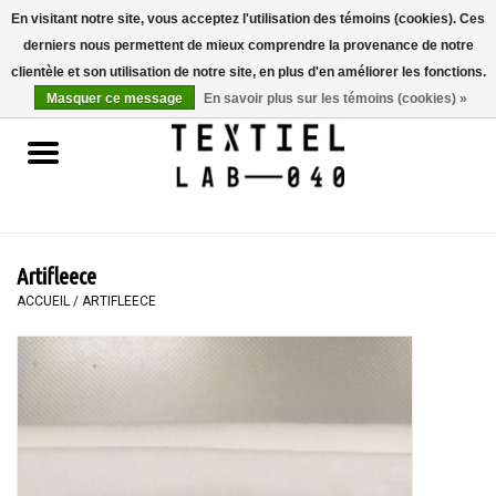
En visitant notre site, vous acceptez l'utilisation des témoins (cookies). Ces
derniers nous permettent de mieux comprendre la provenance de notre
0 Articles - €0,00
clientèle et son utilisation de notre site, en plus d'en améliorer les fonctions.
Masquer ce message
En savoir plus sur les témoins (cookies) »
Accueil
LIVRES
TEINTURE TEXTILE
Artifleece
PEINTURE
ACCUEIL
/
ARTIFLEECE
TEXTILE
WORKSHOPS
SPECIALS