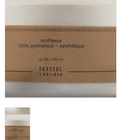
OUTILS
Blog