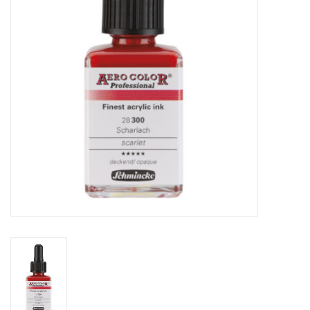
OUTILS
Blog