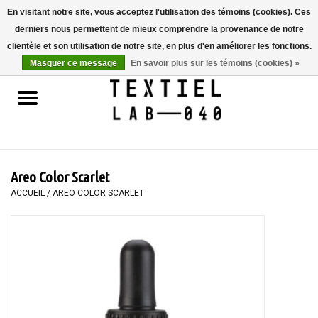
En visitant notre site, vous acceptez l'utilisation des témoins (cookies). Ces
derniers nous permettent de mieux comprendre la provenance de notre
0 Articles - €0,00
clientèle et son utilisation de notre site, en plus d'en améliorer les fonctions.
Masquer ce message
En savoir plus sur les témoins (cookies) »
Accueil
LIVRES
TEINTURE TEXTILE
Areo Color Scarlet
PEINTURE
ACCUEIL
/
AREO COLOR SCARLET
TEXTILE
WORKSHOPS
SPECIALS