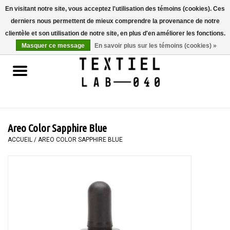
En visitant notre site, vous acceptez l'utilisation des témoins (cookies). Ces
derniers nous permettent de mieux comprendre la provenance de notre
0 Articles - €0,00
clientèle et son utilisation de notre site, en plus d'en améliorer les fonctions.
Masquer ce message
En savoir plus sur les témoins (cookies) »
Accueil
LIVRES
TEINTURE TEXTILE
Areo Color Sapphire Blue
PEINTURE
ACCUEIL
/
AREO COLOR SAPPHIRE BLUE
TEXTILE
WORKSHOPS
SPECIALS