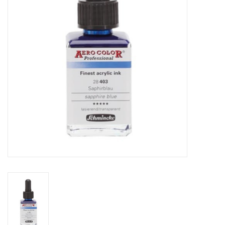
OUTILS
Blog