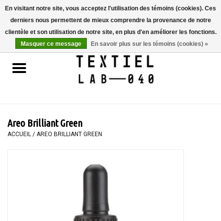
En visitant notre site, vous acceptez l'utilisation des témoins (cookies). Ces
derniers nous permettent de mieux comprendre la provenance de notre
0 Articles - €0,00
clientèle et son utilisation de notre site, en plus d'en améliorer les fonctions.
Masquer ce message
En savoir plus sur les témoins (cookies) »
Accueil
LIVRES
TEINTURE TEXTILE
Areo Brilliant Green
PEINTURE
ACCUEIL
/
AREO BRILLIANT GREEN
TEXTILE
WORKSHOPS
SPECIALS