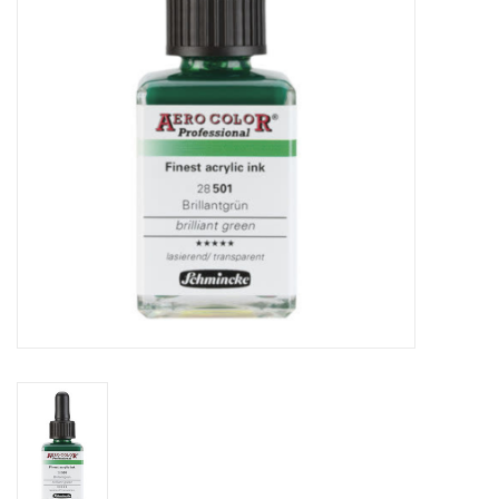
OUTILS
Blog