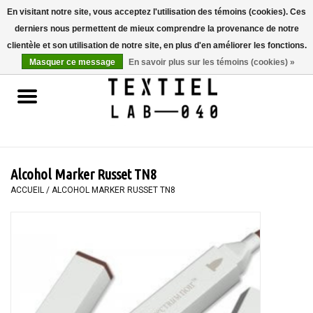
En visitant notre site, vous acceptez l'utilisation des témoins (cookies). Ces
derniers nous permettent de mieux comprendre la provenance de notre
0 Articles - €0,00
clientèle et son utilisation de notre site, en plus d'en améliorer les fonctions.
Masquer ce message
En savoir plus sur les témoins (cookies) »
Accueil
LIVRES
TEINTURE TEXTILE
Alcohol Marker Russet TN8
PEINTURE
ACCUEIL
/
ALCOHOL MARKER RUSSET TN8
TEXTILE
WORKSHOPS
SPECIALS