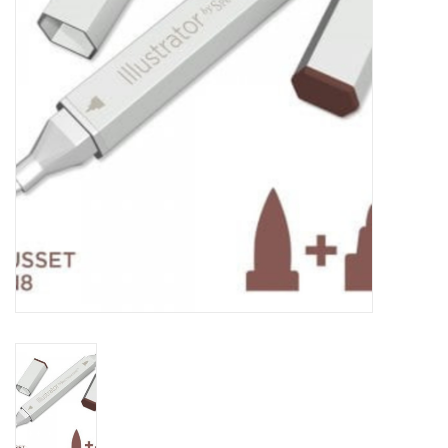
OUTILS
Blog