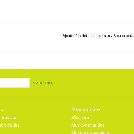
Ajouter à la liste de souhaits
/
Ajouter pou
S'ABONNER
ts
Mon compte
 produits
S'inscrire
x produits
Mes commandes
Ma liste de souhaits