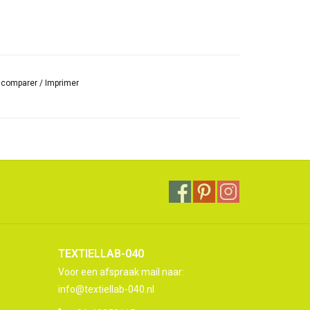
r comparer
/
Imprimer
TEXTIELLAB-040
Voor een afspraak mail naar:
info@textiellab-040.nl