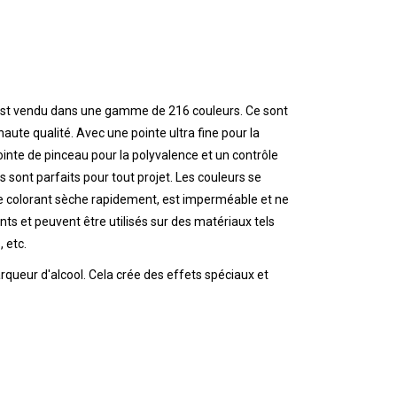
r est vendu dans une gamme de 216 couleurs. Ce sont
aute qualité. Avec une pointe ultra fine pour la
pointe de pinceau pour la polyvalence et un contrôle
 sont parfaits pour tout projet. Les couleurs se
e colorant sèche rapidement, est imperméable et ne
nts et peuvent être utilisés sur des matériaux tels
, etc.
arqueur d'alcool. Cela crée des effets spéciaux et