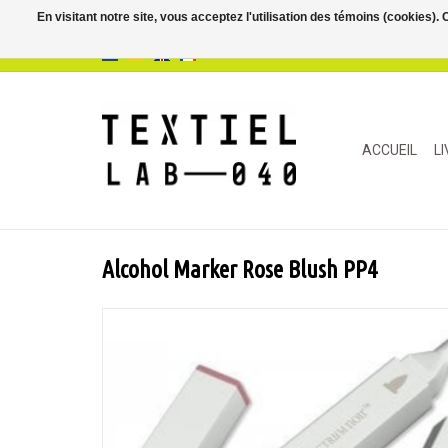
En visitant notre site, vous acceptez l'utilisation des témoins (cookies)
ACCUEIL
L
Alcohol Marker Rose Blush PP4