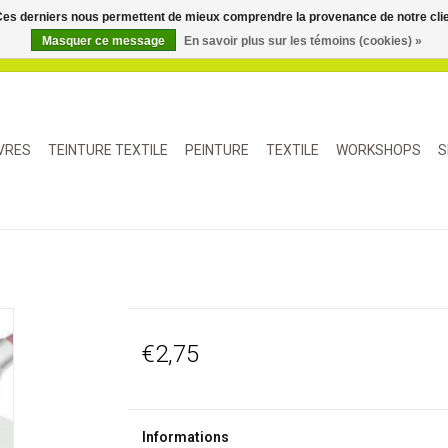
. Ces derniers nous permettent de mieux comprendre la provenance de notre clientè
Masquer ce message
En savoir plus sur les témoins (cookies) »
IVRES
TEINTURE TEXTILE
PEINTURE
TEXTILE
WORKSHOPS
S
€2,75
Informations