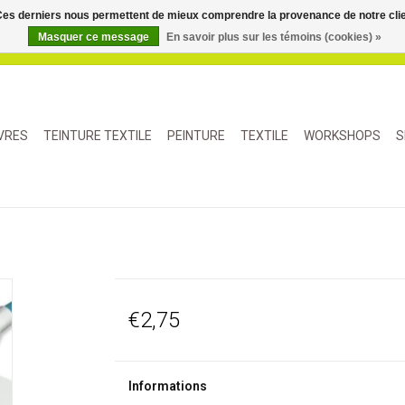
. Ces derniers nous permettent de mieux comprendre la provenance de notre clientè
Masquer ce message
En savoir plus sur les témoins (cookies) »
IVRES
TEINTURE TEXTILE
PEINTURE
TEXTILE
WORKSHOPS
S
€2,75
Informations