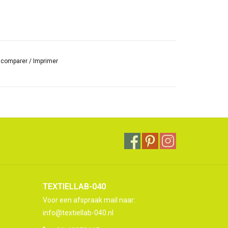
r comparer
/
Imprimer
TEXTIELLAB-040
Voor een afspraak mail naar:
info@textiellab-040.nl