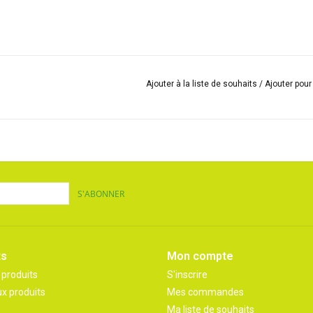
Ajouter à la liste de souhaits
/
Ajouter pou
S'ABONNER
ts
Mon compte
 produits
S'inscrire
x produits
Mes commandes
Ma liste de souhaits