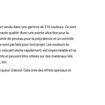
r est vendu dans une gamme de 216 couleurs. Ce sont
aute qualité. Avec une pointe ultra fine pour la
pointe de pinceau pour la polyvalence et un contrôle
 sont parfaits pour tout projet. Les couleurs se
e colorant sèche rapidement, est imperméable et ne
nts et peuvent être utilisés sur des matériaux tels
, etc.
arqueur d'alcool. Cela crée des effets spéciaux et