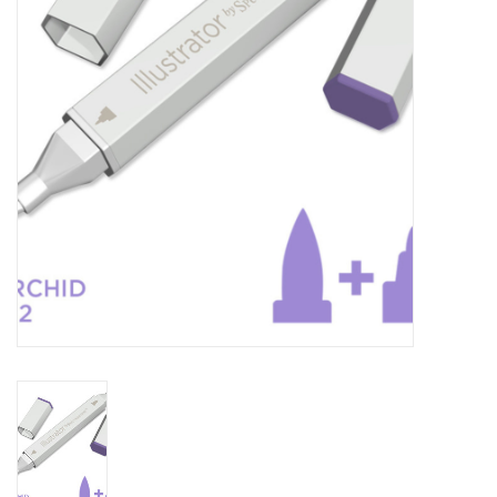
OUTILS
Blog