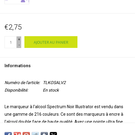
€2,75
+
AJOUTER AU PANIER
-
Informations
Numéro de l'article:
TLKOSALV2
Disponibilité:
En stock
Le marqueur à l'alcool Spectrum Noir Illustrator est vendu dans
une gamme de 216 couleurs. Ce sont des marqueurs à encre à
l'alcool double face de haute qualité. Avec une pointe ultra fine
pour la précision et l'exactitude de la coloration et une pointe de