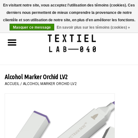
En visitant notre site, vous acceptez l'utilisation des témoins (cookies). Ces
derniers nous permettent de mieux comprendre la provenance de notre
0 Articles - €0,00
clientèle et son utilisation de notre site, en plus d'en améliorer les fonctions.
Masquer ce message
En savoir plus sur les témoins (cookies) »
Accueil
LIVRES
TEINTURE TEXTILE
Alcohol Marker Orchid LV2
PEINTURE
ACCUEIL
/
ALCOHOL MARKER ORCHID LV2
TEXTILE
WORKSHOPS
SPECIALS