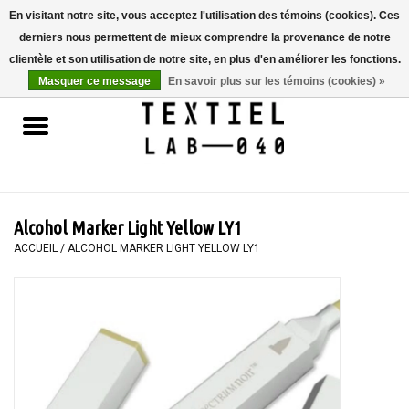
En visitant notre site, vous acceptez l'utilisation des témoins (cookies). Ces
derniers nous permettent de mieux comprendre la provenance de notre
0 Articles - €0,00
clientèle et son utilisation de notre site, en plus d'en améliorer les fonctions.
Masquer ce message
En savoir plus sur les témoins (cookies) »
Accueil
LIVRES
TEINTURE TEXTILE
Alcohol Marker Light Yellow LY1
PEINTURE
ACCUEIL
/
ALCOHOL MARKER LIGHT YELLOW LY1
TEXTILE
WORKSHOPS
SPECIALS