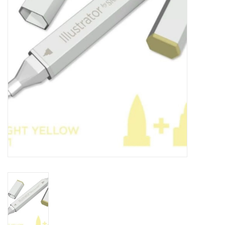
OUTILS
Blog