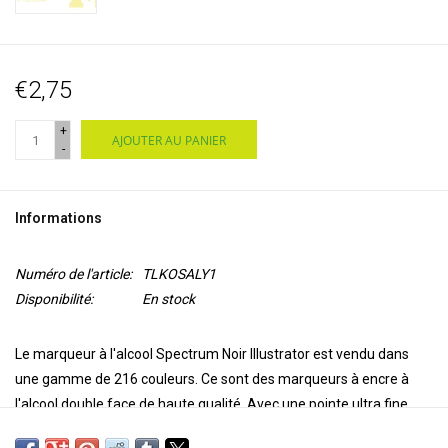
€2,75
+
AJOUTER AU PANIER
-
Informations
Numéro de l'article:
TLKOSALY1
Disponibilité:
En stock
Le marqueur à l'alcool Spectrum Noir Illustrator est vendu dans
une gamme de 216 couleurs. Ce sont des marqueurs à encre à
l'alcool double face de haute qualité. Avec une pointe ultra fine
pour la précision et l'exactitude de la coloration et une pointe de