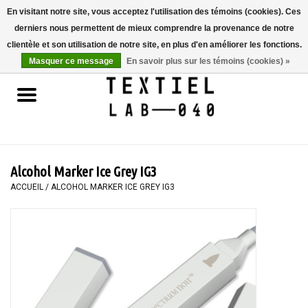
En visitant notre site, vous acceptez l'utilisation des témoins (cookies). Ces
derniers nous permettent de mieux comprendre la provenance de notre
0 Articles - €0,00
clientèle et son utilisation de notre site, en plus d'en améliorer les fonctions.
Masquer ce message
En savoir plus sur les témoins (cookies) »
Accueil
LIVRES
TEINTURE TEXTILE
Alcohol Marker Ice Grey IG3
PEINTURE
ACCUEIL
/
ALCOHOL MARKER ICE GREY IG3
TEXTILE
WORKSHOPS
SPECIALS