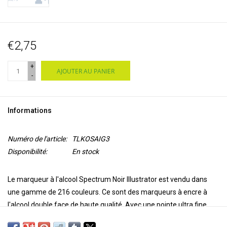
€2,75
+
AJOUTER AU PANIER
-
Informations
Numéro de l'article:
TLKOSAIG3
Disponibilité:
En stock
Le marqueur à l'alcool Spectrum Noir Illustrator est vendu dans
une gamme de 216 couleurs. Ce sont des marqueurs à encre à
l'alcool double face de haute qualité. Avec une pointe ultra fine
pour la précision et l'exactitude de la coloration et une pointe de