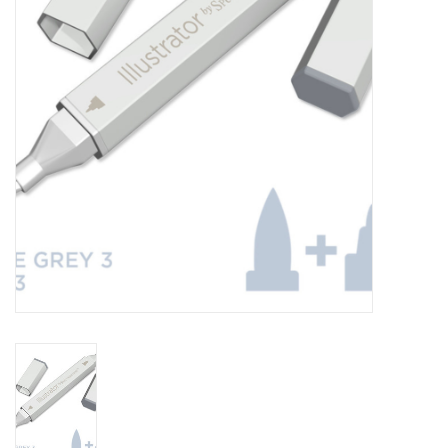
OUTILS
Blog