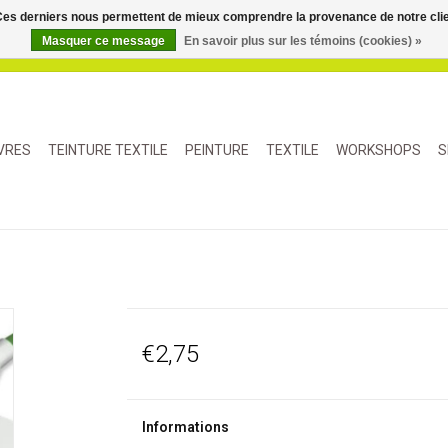
. Ces derniers nous permettent de mieux comprendre la provenance de notre clientè
Masquer ce message
En savoir plus sur les témoins (cookies) »
IVRES
TEINTURE TEXTILE
PEINTURE
TEXTILE
WORKSHOPS
S
€2,75
Informations