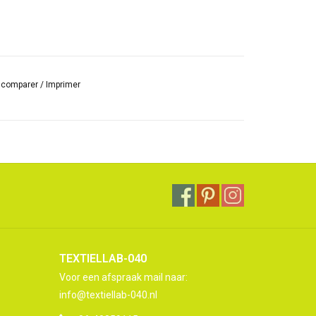
r comparer
/
Imprimer
TEXTIELLAB-040
Voor een afspraak mail naar:
info@textiellab-040.nl