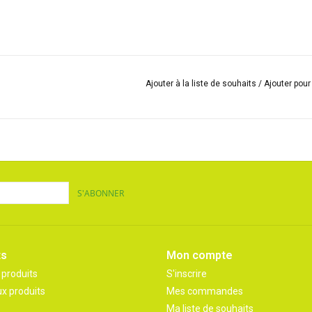
Ajouter à la liste de souhaits
/
Ajouter pou
S'ABONNER
ts
Mon compte
 produits
S'inscrire
x produits
Mes commandes
Ma liste de souhaits