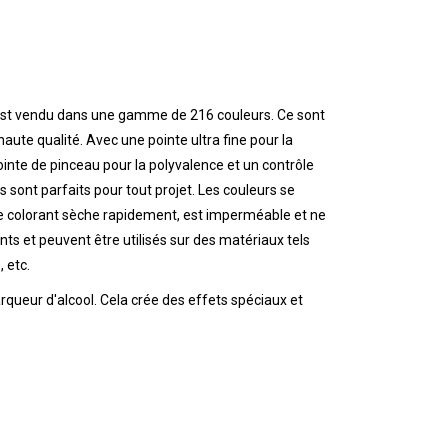
r est vendu dans une gamme de 216 couleurs. Ce sont
aute qualité. Avec une pointe ultra fine pour la
pointe de pinceau pour la polyvalence et un contrôle
 sont parfaits pour tout projet. Les couleurs se
e colorant sèche rapidement, est imperméable et ne
nts et peuvent être utilisés sur des matériaux tels
, etc.
arqueur d'alcool. Cela crée des effets spéciaux et