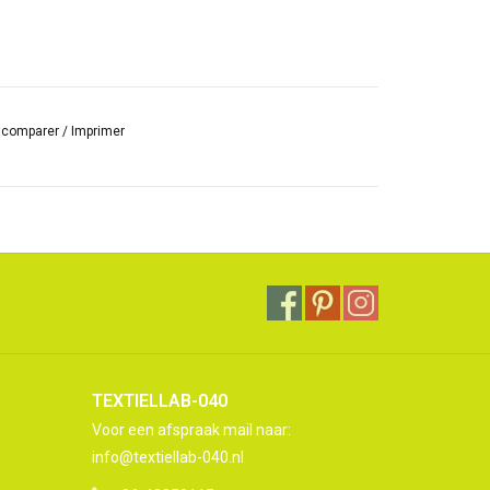
r comparer
/
Imprimer
TEXTIELLAB-040
Voor een afspraak mail naar:
info@textiellab-040.nl