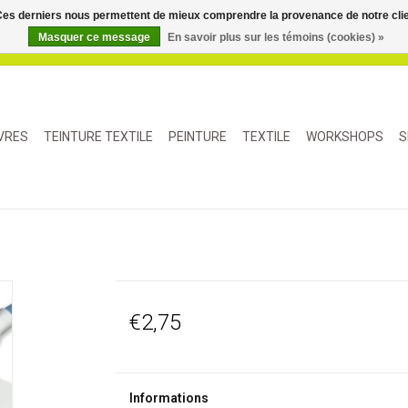
. Ces derniers nous permettent de mieux comprendre la provenance de notre clientè
Masquer ce message
En savoir plus sur les témoins (cookies) »
IVRES
TEINTURE TEXTILE
PEINTURE
TEXTILE
WORKSHOPS
S
€2,75
Informations