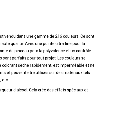
r est vendu dans une gamme de 216 couleurs. Ce sont
aute qualité. Avec une pointe ultra fine pour la
pointe de pinceau pour la polyvalence et un contrôle
 sont parfaits pour tout projet. Les couleurs se
e colorant sèche rapidement, est imperméable et ne
nts et peuvent être utilisés sur des matériaux tels
, etc.
arqueur d'alcool. Cela crée des effets spéciaux et