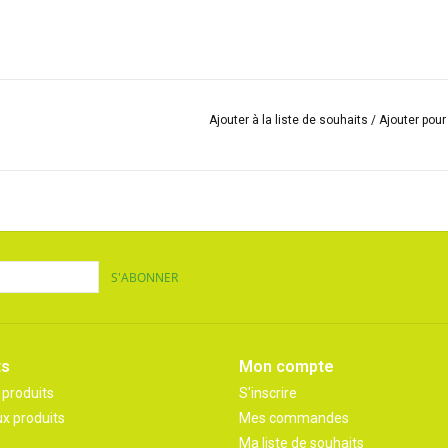
Ajouter à la liste de souhaits
/
Ajouter pou
S'ABONNER
ts
Mon compte
 produits
S'inscrire
x produits
Mes commandes
Ma liste de souhaits