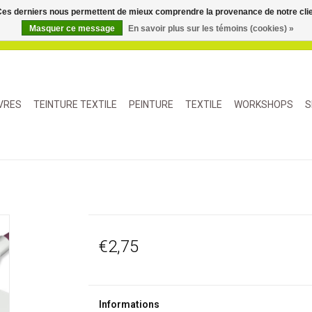
. Ces derniers nous permettent de mieux comprendre la provenance de notre clientè
Masquer ce message
En savoir plus sur les témoins (cookies) »
IVRES
TEINTURE TEXTILE
PEINTURE
TEXTILE
WORKSHOPS
S
€2,75
Informations