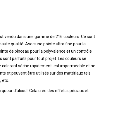
r est vendu dans une gamme de 216 couleurs. Ce sont
aute qualité. Avec une pointe ultra fine pour la
pointe de pinceau pour la polyvalence et un contrôle
 sont parfaits pour tout projet. Les couleurs se
e colorant sèche rapidement, est imperméable et ne
nts et peuvent être utilisés sur des matériaux tels
, etc.
arqueur d'alcool. Cela crée des effets spéciaux et