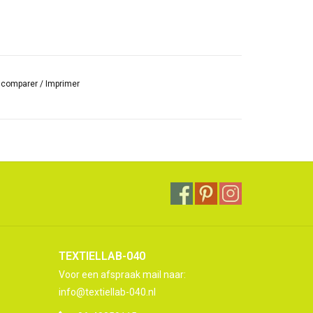
r comparer
/
Imprimer
TEXTIELLAB-040
Voor een afspraak mail naar:
info@textiellab-040.nl