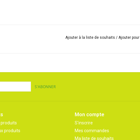
Ajouter à la liste de souhaits
/
Ajouter pou
S'ABONNER
ts
Mon compte
 produits
S'inscrire
x produits
Mes commandes
Ma liste de souhaits