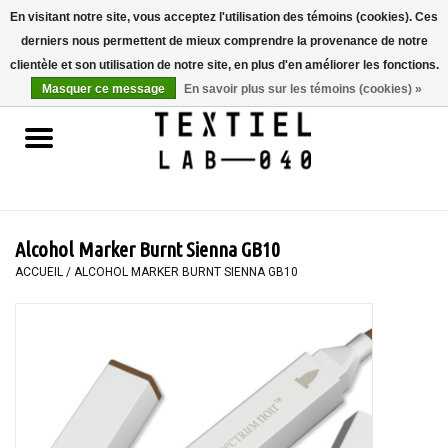
En visitant notre site, vous acceptez l'utilisation des témoins (cookies). Ces
derniers nous permettent de mieux comprendre la provenance de notre
0 Articles - €0,00
clientèle et son utilisation de notre site, en plus d'en améliorer les fonctions.
Masquer ce message
En savoir plus sur les témoins (cookies) »
Accueil
LIVRES
TEINTURE TEXTILE
Alcohol Marker Burnt Sienna GB10
PEINTURE
ACCUEIL
/
ALCOHOL MARKER BURNT SIENNA GB10
TEXTILE
WORKSHOPS
SPECIALS