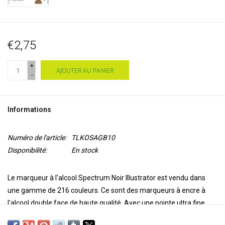
€2,75
+
AJOUTER AU PANIER
-
Informations
Numéro de l'article:
TLKOSAGB10
Disponibilité:
En stock
Le marqueur à l'alcool Spectrum Noir Illustrator est vendu dans
une gamme de 216 couleurs. Ce sont des marqueurs à encre à
l'alcool double face de haute qualité. Avec une pointe ultra fine
pour la précision et l'exactitude de la coloration et une pointe de