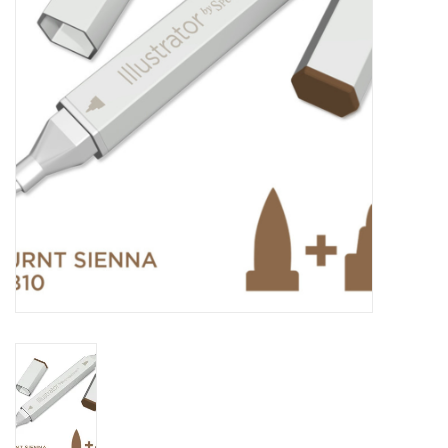
OUTILS
Blog