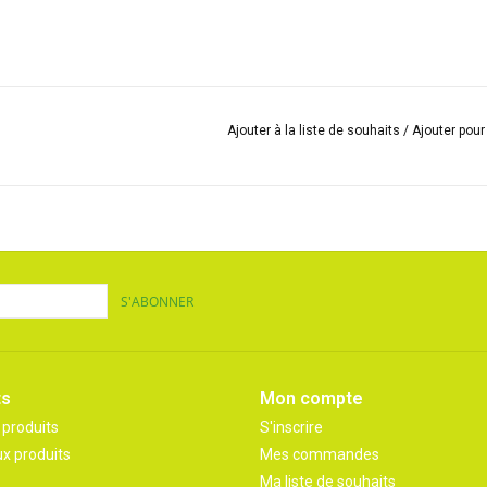
Ajouter à la liste de souhaits
/
Ajouter pou
S'ABONNER
ts
Mon compte
 produits
S'inscrire
x produits
Mes commandes
Ma liste de souhaits