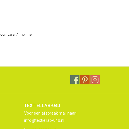
r comparer
/
Imprimer
TEXTIELLAB-040
Voor een afspraak mail naar:
info@textiellab-040.nl