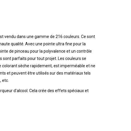
r est vendu dans une gamme de 216 couleurs. Ce sont
aute qualité. Avec une pointe ultra fine pour la
pointe de pinceau pour la polyvalence et un contrôle
 sont parfaits pour tout projet. Les couleurs se
e colorant sèche rapidement, est imperméable et ne
nts et peuvent être utilisés sur des matériaux tels
, etc.
arqueur d'alcool. Cela crée des effets spéciaux et