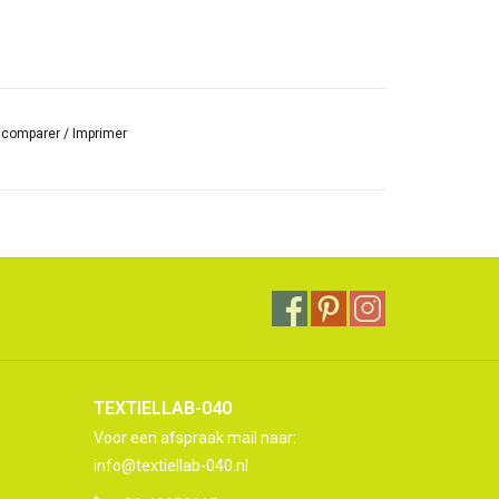
r comparer
/
Imprimer
TEXTIELLAB-040
Voor een afspraak mail naar:
info@textiellab-040.nl