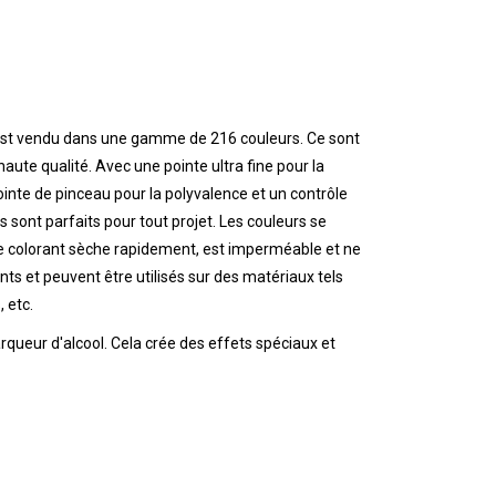
r est vendu dans une gamme de 216 couleurs. Ce sont
aute qualité. Avec une pointe ultra fine pour la
pointe de pinceau pour la polyvalence et un contrôle
 sont parfaits pour tout projet. Les couleurs se
e colorant sèche rapidement, est imperméable et ne
nts et peuvent être utilisés sur des matériaux tels
, etc.
arqueur d'alcool. Cela crée des effets spéciaux et