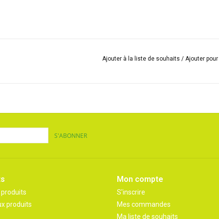
Ajouter à la liste de souhaits
/
Ajouter pou
S'ABONNER
ts
Mon compte
 produits
S'inscrire
x produits
Mes commandes
Ma liste de souhaits