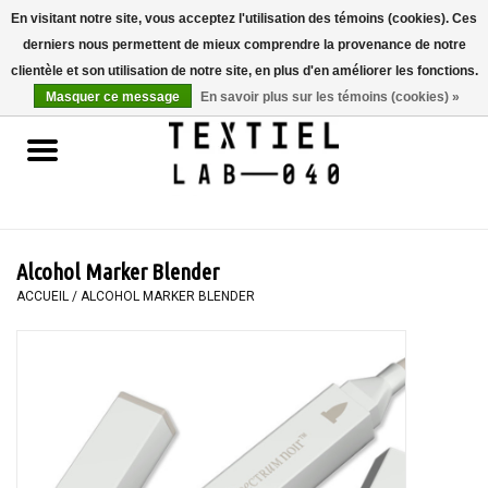
En visitant notre site, vous acceptez l'utilisation des témoins (cookies). Ces
derniers nous permettent de mieux comprendre la provenance de notre
0 Articles - €0,00
clientèle et son utilisation de notre site, en plus d'en améliorer les fonctions.
Masquer ce message
En savoir plus sur les témoins (cookies) »
Accueil
LIVRES
TEINTURE TEXTILE
Alcohol Marker Blender
PEINTURE
ACCUEIL
/
ALCOHOL MARKER BLENDER
TEXTILE
WORKSHOPS
SPECIALS