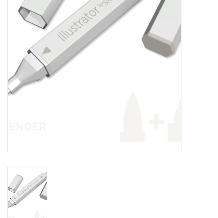
OUTILS
Blog