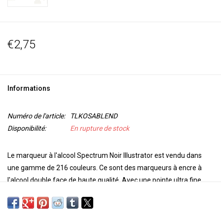
€2,75
Informations
Numéro de l'article:
TLKOSABLEND
Disponibilité:
En rupture de stock
Le marqueur à l'alcool Spectrum Noir Illustrator est vendu dans
une gamme de 216 couleurs. Ce sont des marqueurs à encre à
l'alcool double face de haute qualité. Avec une pointe ultra fine
pour la précision et l'exactitude de la coloration et une pointe de
pinceau pour la polyvalence et un contrôle supplémentaire dans
votre travail, ces marqueurs sont parfaits pour tout projet. Les