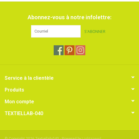
Abonnez-vous à notre infolettre:
S'ABONNER
Service à la clientèle
Produits
Mon compte
TEXTIELLAB-040
© Copyright 2026 Textiellab-040 - Powered by
Lightspeed