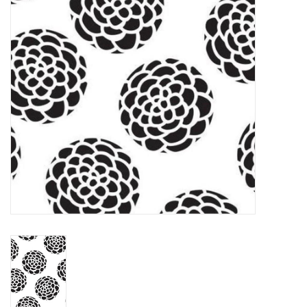
OUTILS
Blog