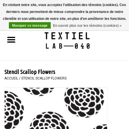
En visitant notre site, vous acceptez l'utilisation des témoins (cookies). Ces
derniers nous permettent de mieux comprendre la provenance de notre
0 Articles - €0,00
clientèle et son utilisation de notre site, en plus d'en améliorer les fonctions.
Masquer ce message
En savoir plus sur les témoins (cookies) »
Accueil
LIVRES
TEINTURE TEXTILE
Stencil Scallop Flowers
PEINTURE
ACCUEIL
/
STENCIL SCALLOP FLOWERS
TEXTILE
WORKSHOPS
SPECIALS