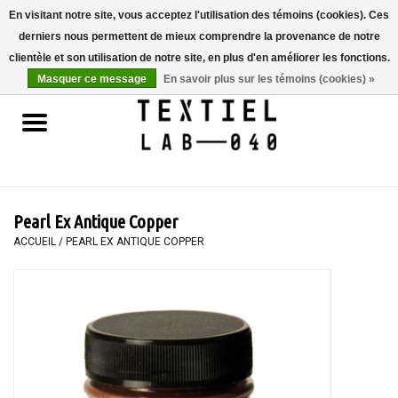
En visitant notre site, vous acceptez l'utilisation des témoins (cookies). Ces
derniers nous permettent de mieux comprendre la provenance de notre
0 Articles - €0,00
clientèle et son utilisation de notre site, en plus d'en améliorer les fonctions.
Masquer ce message
En savoir plus sur les témoins (cookies) »
Accueil
LIVRES
TEINTURE TEXTILE
Pearl Ex Antique Copper
PEINTURE
ACCUEIL
/
PEARL EX ANTIQUE COPPER
TEXTILE
WORKSHOPS
SPECIALS