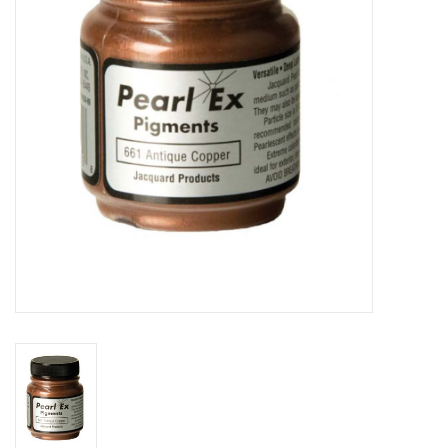
OUTILS
Blog