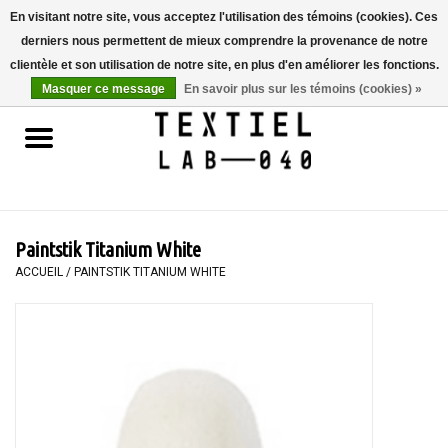
En visitant notre site, vous acceptez l'utilisation des témoins (cookies). Ces
derniers nous permettent de mieux comprendre la provenance de notre
0 Articles - €0,00
clientèle et son utilisation de notre site, en plus d'en améliorer les fonctions.
Masquer ce message
En savoir plus sur les témoins (cookies) »
Accueil
LIVRES
TEINTURE TEXTILE
Paintstik Titanium White
PEINTURE
ACCUEIL
/
PAINTSTIK TITANIUM WHITE
TEXTILE
WORKSHOPS
SPECIALS