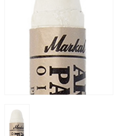
OUTILS
Blog