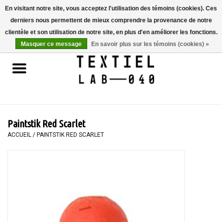
En visitant notre site, vous acceptez l'utilisation des témoins (cookies). Ces
derniers nous permettent de mieux comprendre la provenance de notre
0 Articles - €0,00
clientèle et son utilisation de notre site, en plus d'en améliorer les fonctions.
Masquer ce message
En savoir plus sur les témoins (cookies) »
Accueil
LIVRES
TEINTURE TEXTILE
Paintstik Red Scarlet
PEINTURE
ACCUEIL
/
PAINTSTIK RED SCARLET
TEXTILE
WORKSHOPS
SPECIALS