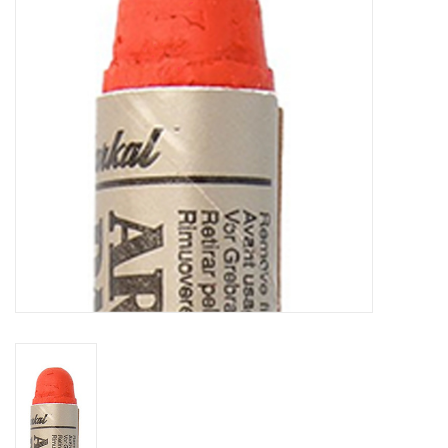
OUTILS
Blog