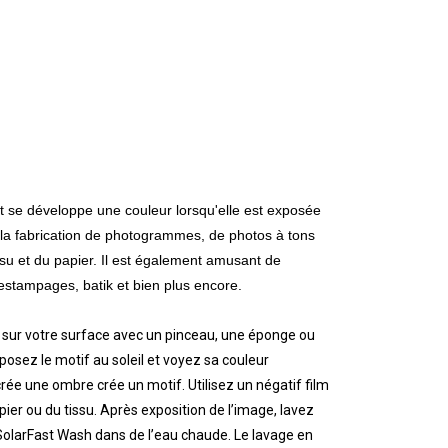
et se développe une couleur lorsqu'elle est exposée
r la fabrication de photogrammes, de photos à tons
su et du papier. Il est également amusant de
estampages, batik et bien plus encore.
ur sur votre surface avec un pinceau, une éponge ou
posez le motif au soleil et voyez sa couleur
ée une ombre crée un motif. Utilisez un négatif film
er ou du tissu. Après exposition de l’image, lavez
olarFast Wash dans de l’eau chaude. Le lavage en