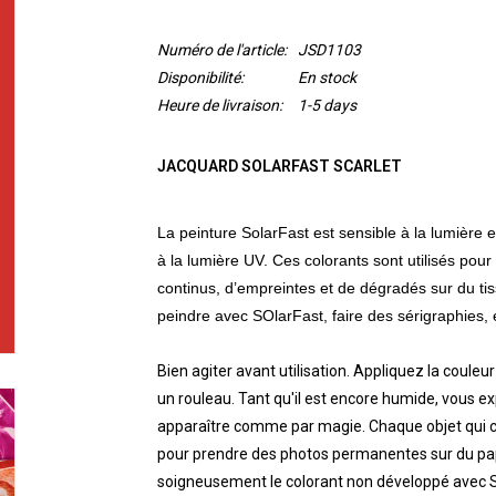
Numéro de l'article:
JSD1103
Disponibilité:
En stock
Heure de livraison:
1-5 days
JACQUARD SOLARFAST SCARLET
La peinture SolarFast est sensible à la lumière 
à la lumière UV. Ces colorants sont utilisés pou
continus, d’empreintes et de dégradés sur du tis
peindre avec SOlarFast, faire des sérigraphies, 
Bien agiter avant utilisation. Appliquez la coule
un rouleau. Tant qu'il est encore humide, vous ex
apparaître comme par magie. Chaque objet qui cr
pour prendre des photos permanentes sur du papi
soigneusement le colorant non développé avec S