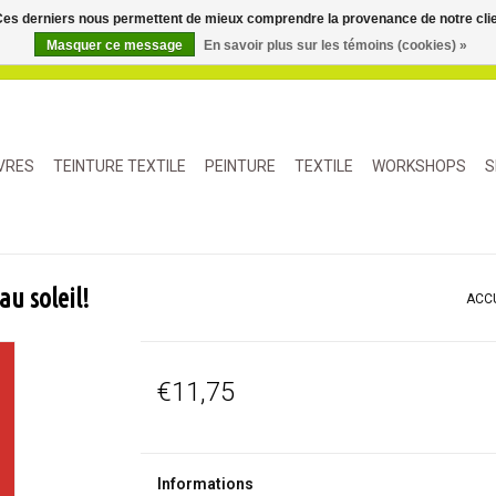
. Ces derniers nous permettent de mieux comprendre la provenance de notre clientè
Masquer ce message
En savoir plus sur les témoins (cookies) »
IVRES
TEINTURE TEXTILE
PEINTURE
TEXTILE
WORKSHOPS
S
au soleil!
ACC
€11,75
Informations