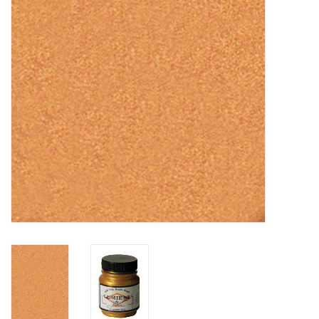
OUTILS
Blog