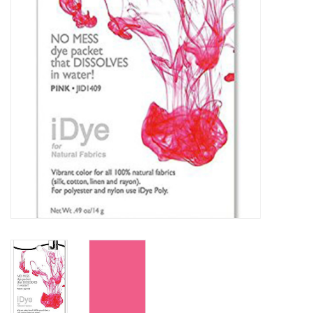
OUTILS
Blog