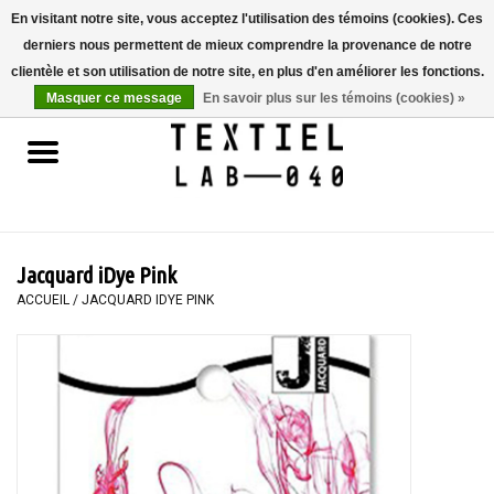
En visitant notre site, vous acceptez l'utilisation des témoins (cookies). Ces
derniers nous permettent de mieux comprendre la provenance de notre
0 Articles - €0,00
clientèle et son utilisation de notre site, en plus d'en améliorer les fonctions.
Masquer ce message
En savoir plus sur les témoins (cookies) »
Accueil
LIVRES
TEINTURE TEXTILE
Jacquard iDye Pink
PEINTURE
ACCUEIL
/
JACQUARD IDYE PINK
TEXTILE
WORKSHOPS
SPECIALS