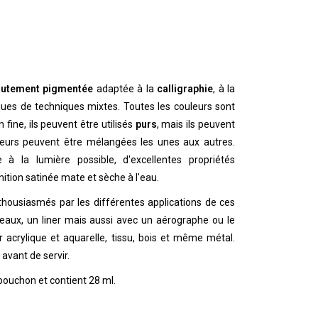
hautement pigmentée
adaptée à la
calligraphie
, à la
ues de techniques mixtes. Toutes les couleurs sont
 fine, ils peuvent être utilisés
purs
, mais ils peuvent
leurs peuvent être mélangées les unes aux autres.
 à la lumière possible, d'excellentes propriétés
ition satinée mate et sèche à l'eau.
housiasmés par les différentes applications de ces
ceaux, un liner mais aussi avec un aérographe ou le
 acrylique et aquarelle, tissu, bois et même métal.
r avant de servir.
bouchon et contient 28 ml.