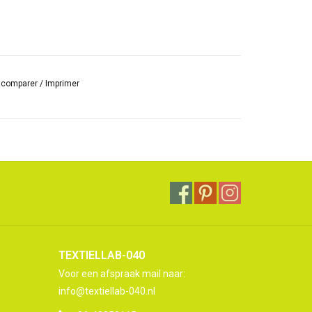
r comparer
/
Imprimer
TEXTIELLAB-040
Voor een afspraak mail naar:
info@textiellab-040.nl