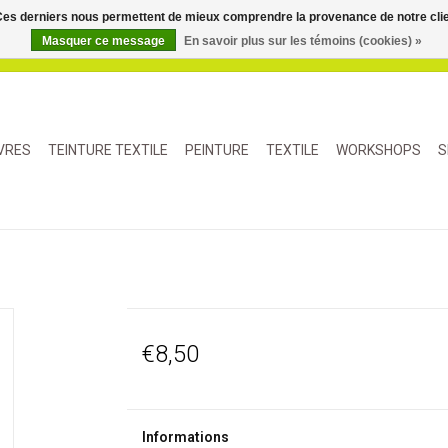
. Ces derniers nous permettent de mieux comprendre la provenance de notre clientè
Masquer ce message
En savoir plus sur les témoins (cookies) »
IVRES
TEINTURE TEXTILE
PEINTURE
TEXTILE
WORKSHOPS
S
€8,50
Informations