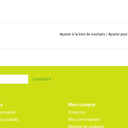
Ajouter à la liste de souhaits
/
Ajouter pou
S'ABONNER
ts
Mon compte
 produits
S'inscrire
x produits
Mes commandes
Ma liste de souhaits