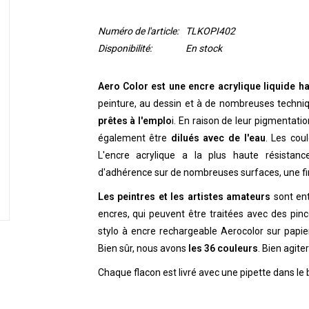
Numéro de l'article:
TLKOPI402
Disponibilité:
En stock
Aero Color est une encre acrylique liquide 
peinture, au dessin et à de nombreuses techniq
prêtes à l'emplo
i. En raison de leur pigmentation
également être
dilués avec de l'eau
. Les cou
L'encre acrylique a la plus haute résistance
d'adhérence sur de nombreuses surfaces, une fin
Les peintres et les artistes amateurs
sont ent
encres, qui peuvent être traitées avec des pin
stylo à encre rechargeable Aerocolor sur papier
Bien sûr, nous avons
les 36 couleurs
. Bien agite
Chaque flacon est livré avec une pipette dans le 